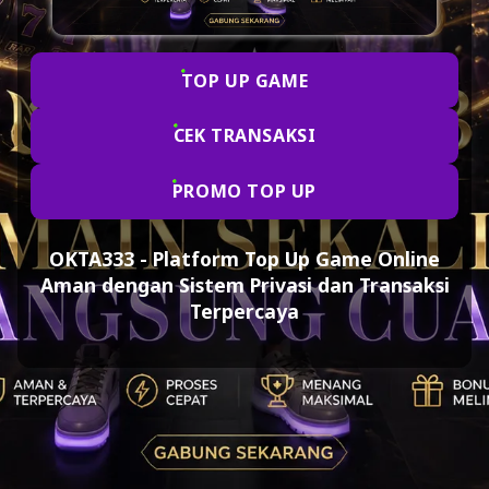
TOP UP GAME
CEK TRANSAKSI
PROMO TOP UP
OKTA333 - Platform Top Up Game Online
Aman dengan Sistem Privasi dan Transaksi
Terpercaya